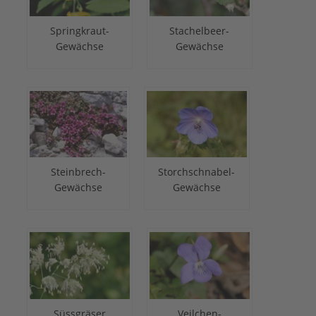
Springkraut-
Stachelbeer-
Gewächse
Gewächse
Steinbrech-
Storchschnabel-
Gewächse
Gewächse
Süssgräser
Veilchen-