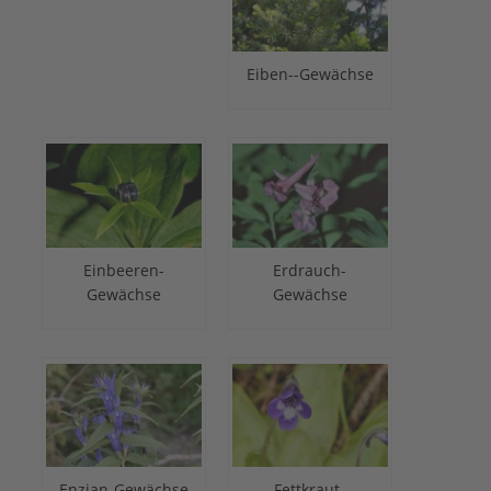
Eiben--Gewächse
Einbeeren-
Erdrauch-
Gewächse
Gewächse
Enzian-Gewächse
Fettkraut-