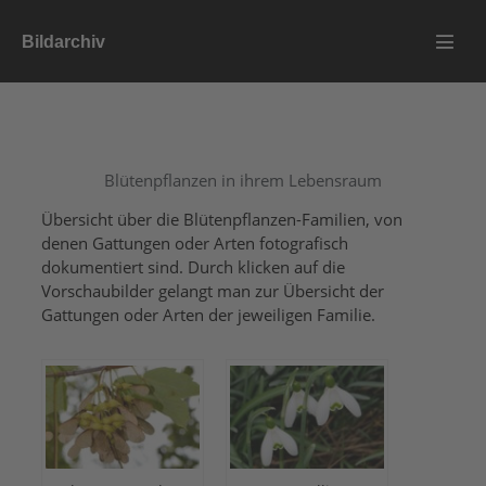
Zum
Bildarchiv
Inhalt
Menü
springen
Schalt
Blütenpflanzen in ihrem Lebensraum
Übersicht über die Blütenpflanzen-Familien, von
denen Gattungen oder Arten fotografisch
dokumentiert sind. Durch klicken auf die
Vorschaubilder gelangt man zur Übersicht der
Gattungen oder Arten der jeweiligen Familie.