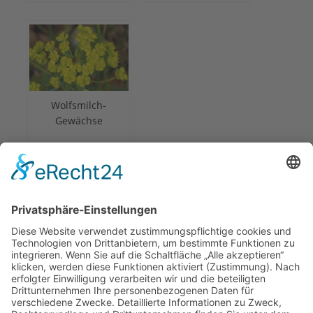
Wolfsmilch-
Gewächse
Herausgeber
Impressum
Datenschutz
Bearbeitungsstand