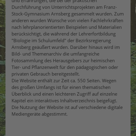
und Erfahrungen, die bei der praktischen
Durchführung von Unterrichtsprojekten am Franz-
Stock-Gymnasium Arnsberg gesammelt wurden. Zum
anderen wurden Wünsche von vielen Fachlehrkräften
nach lehrplanorientierten Beispielen und Materialien
berücksichtigt, die während der Lehrerfortbildung
"Biologie im Schulumfeld" der Bezirksregierung
Arnsberg geäußert wurden. Darüber hinaus wird im
Bild- und Themenarchiv die umfangreiche
Fotosammlung des Herausgebers zur heimischen
Tier- und Pflanzenwelt für den pädagogischen oder
privaten Gebrauch bereitgestellt.
Die Website enthält zur Zeit ca. 550 Seiten. Wegen
des großen Umfangs ist für einen thematischen
Überblick und einen leichteren Zugriff auf einzelne
Kapitel ein interaktives Inhaltverzeichnis beigefügt.
Die Nutzung der Website ist auf verschiedene digitale
Mediengeräte abgestimmt.