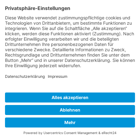
Herausgeber
Datenschutz
Impressum
Bearbeitungsstand
Kontakt
Hilfe
Suchen
nach:
© 2026 - Natur erforschen | All rights reserved