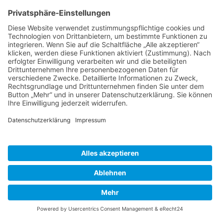
Herausgeber
Datenschutz
Impressum
Bearbeitungsstand
Kontakt
Hilfe
Suchen
nach:
© 2026 - Natur erforschen | All rights reserved