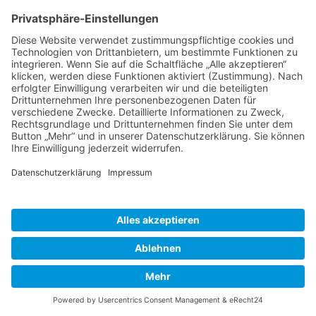
Herausgeber
Datenschutz
Impressum
Bearbeitungsstand
Kontakt
Hilfe
Suchen
nach:
© 2026 - Natur erforschen | All rights reserved