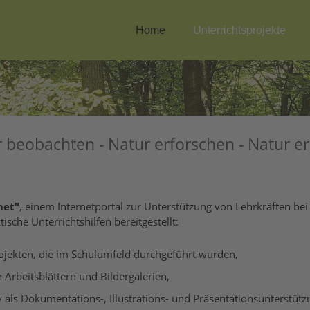
Home
Unterrichtsprojekte
 beobachten - Natur erforschen - Natur e
net“
, einem Internetportal zur Unterstützung von Lehrkräften be
ische Unterrichtshilfen bereitgestellt:
rojekten, die im Schulumfeld durchgeführt wurden,
Arbeitsblättern und Bildergalerien,
 als Dokumentations-, Illustrations- und Präsentationsunterstütz