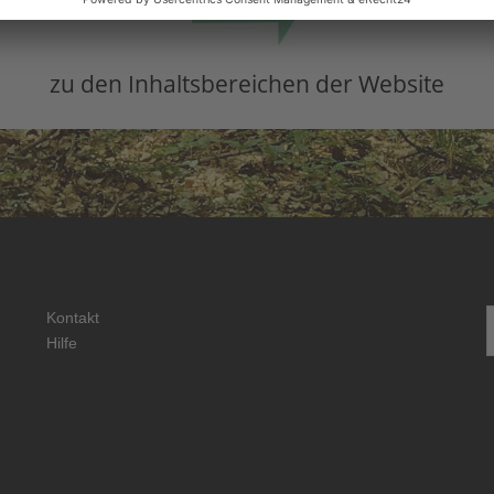
zu den Inhaltsbereichen der Website
S
Kontakt
n
Hilfe