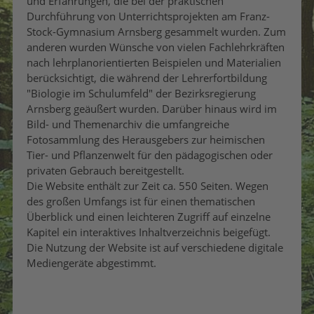
und Erfahrungen, die bei der praktischen
Durchführung von Unterrichtsprojekten am Franz-
Stock-Gymnasium Arnsberg gesammelt wurden. Zum
anderen wurden Wünsche von vielen Fachlehrkräften
nach lehrplanorientierten Beispielen und Materialien
berücksichtigt, die während der Lehrerfortbildung
"Biologie im Schulumfeld" der Bezirksregierung
Arnsberg geäußert wurden. Darüber hinaus wird im
Bild- und Themenarchiv die umfangreiche
Fotosammlung des Herausgebers zur heimischen
Tier- und Pflanzenwelt für den pädagogischen oder
privaten Gebrauch bereitgestellt.
Die Website enthält zur Zeit ca. 550 Seiten. Wegen
des großen Umfangs ist für einen thematischen
Überblick und einen leichteren Zugriff auf einzelne
Kapitel ein interaktives Inhaltverzeichnis beigefügt.
Die Nutzung der Website ist auf verschiedene digitale
Mediengeräte abgestimmt.