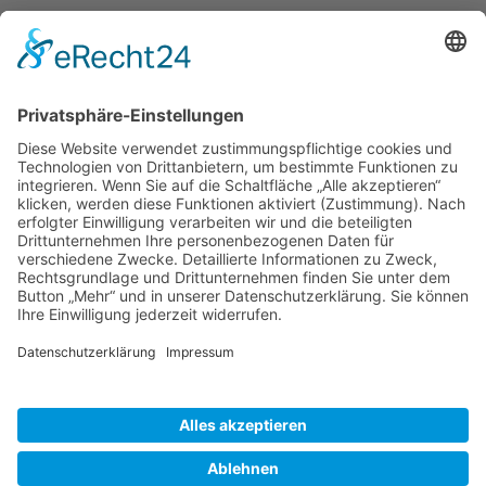
Herausgeber
Datenschutz
Impressum
Bearbeitungsstand
Kontakt
Hilfe
Suchen
nach: