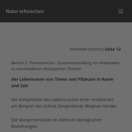
Zum
Natur erforschen
Inhalt
Menü
springen
Schalt
Inhaltverzeichnis
Seite 12
Bereich 2 Themenarchiv – Zusammenstellung von Materialien
zu verschiedenen ökologischen Themen
Der Lebensraum von Tieren und Pflanzen in Raum
und Zeit
Die Komplexität des Lebensraums einer Insektenart
am Beispiel des Schrot-Zangenbocks
Rhagium mordax
Die Margeritenblüte im Zentrum ökologischer
Beziehungen