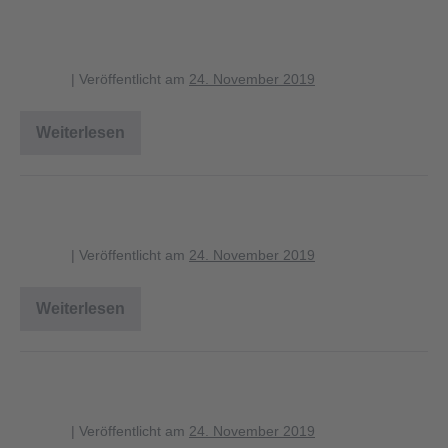
Mönchsgrasmücke Weibchen
blagent
|
Veröffentlicht am
24. November 2019
Weiterlesen
Mönchsgrasmücke
Weibchen
Mönchsgrasmücke Männchen
blagent
|
Veröffentlicht am
24. November 2019
Weiterlesen
Mönchsgrasmücke
Männchen
Gartengrasmücke
blagent
|
Veröffentlicht am
24. November 2019