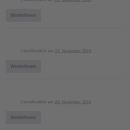
Weiterlesen
Tannenmeise
Tannenmeise
blagent
|
Veröffentlicht am
23. November 2019
Weiterlesen
Tannenmeise
Tannenmeise
blagent
|
Veröffentlicht am
23. November 2019
Weiterlesen
Tannenmeise