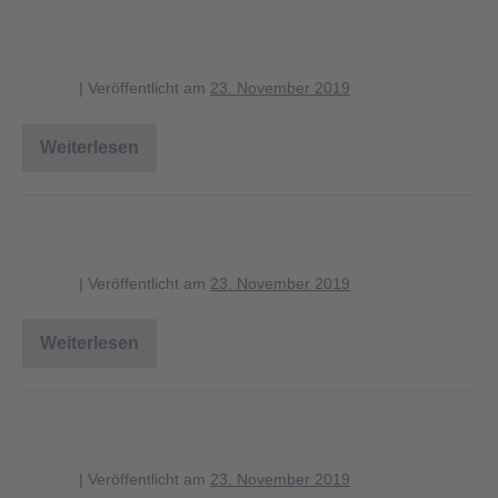
Sumpfmeise
blagent
|
Veröffentlicht am
23. November 2019
Weiterlesen
Sumpfmeise
Sumpfmeise
blagent
|
Veröffentlicht am
23. November 2019
Weiterlesen
Sumpfmeise
Sumpfmeise
blagent
|
Veröffentlicht am
23. November 2019