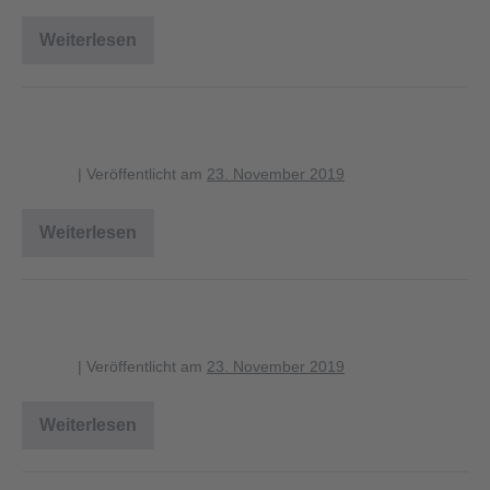
Weiterlesen
Sumpfmeise
Schwanzmeise
blagent
|
Veröffentlicht am
23. November 2019
Weiterlesen
Schwanzmeise
Schwanzmeise
blagent
|
Veröffentlicht am
23. November 2019
Weiterlesen
Schwanzmeise