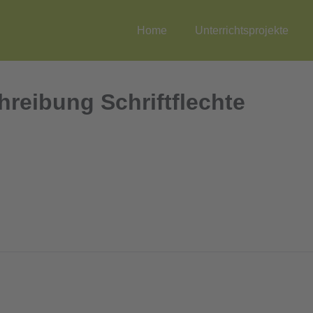
Home
Unterrichtsprojekte
hreibung Schriftflechte
e