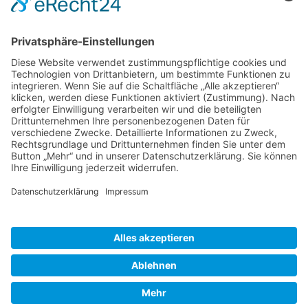
1
2
Nächste →
Herausgeber
Datenschutz
Impressum
Bearbeitungsstand
Kontakt
Hilfe
Suchen
nach: