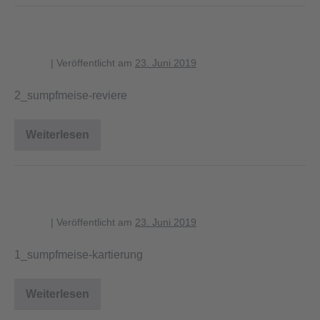
2_sumpfmeise-reviere
blagent
|
Veröffentlicht am
23. Juni 2019
2_sumpfmeise-reviere
Weiterlesen
2_sumpfmeise-
reviere
1_sumpfmeise-kartierung
blagent
|
Veröffentlicht am
23. Juni 2019
1_sumpfmeise-kartierung
Weiterlesen
1_sumpfmeise-
kartierung