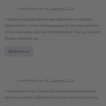
blagent
|
Veröffentlicht am
19. Dezember 2016
Auf dem basischen Boden der Sternhelle vertritt das
Waldveilchen (Viola reichenbachiana) das Hainveilchen
(Viola riviniana), welches im Rumbecker Holz auf saurem
Boden verbreitet ist.
Weiterlesen
Blühende
Waldveilchen
Bestand des Waldveilchens
blagent
|
Veröffentlicht am
19. Dezember 2016
Zusammen mit den Gelben Buschwindröschen blühen
die blau-violetten Waldveilchen (Viola reichenbachiana).