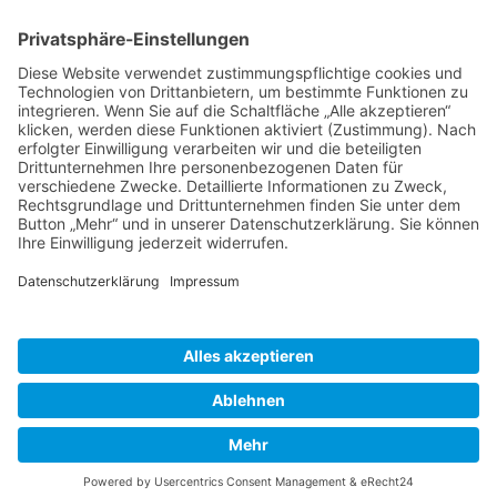
6
Nächste →
Herausgeber
Datenschutz
Impressum
Bearbeitungsstand
Kontakt
Hilfe
Suchen
nach:
© 2026 - Natur erforschen | All rights reserved