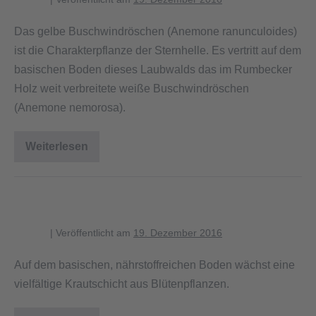
Das gelbe Buschwindröschen (Anemone ranunculoides)
ist die Charakterpflanze der Sternhelle. Es vertritt auf dem
basischen Boden dieses Laubwalds das im Rumbecker
Holz weit verbreitete weiße Buschwindröschen
(Anemone nemorosa).
Weiterlesen
Gelbes
Buschwindröschen
Vielfältige Krautschicht
blagent
|
Veröffentlicht am
19. Dezember 2016
Auf dem basischen, nährstoffreichen Boden wächst eine
vielfältige Krautschicht aus Blütenpflanzen.