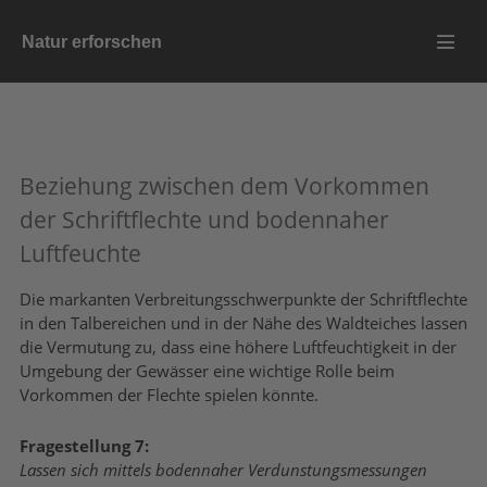
Zum
Natur erforschen
Inhalt
Menü
springen
Schalt
Beziehung zwischen dem Vorkommen
der Schriftflechte und bodennaher
Luftfeuchte
Die markanten Verbreitungsschwerpunkte der Schriftflechte
in den Talbereichen und in der Nähe des Waldteiches lassen
die Vermutung zu, dass eine höhere Luftfeuchtigkeit in der
Umgebung der Gewässer eine wichtige Rolle beim
Vorkommen der Flechte spielen könnte.
Fragestellung 7:
Lassen sich mittels bodennaher Verdunstungsmessungen