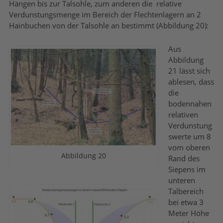
Hängen bis zur Talsohle, zum anderen die relative
Verdunstungsmenge im Bereich der Flechtenlagern an 2
Hainbuchen von der Talsohle an bestimmt (Abbildung 20):
Aus
Abbildung
21 lässt sich
ablesen, dass
die
bodennahen
relativen
Verdunstung
swerte um 8
vom oberen
Abbildung 20
Rand des
Siepens im
unteren
Talbereich
bei etwa 3
Meter Höhe