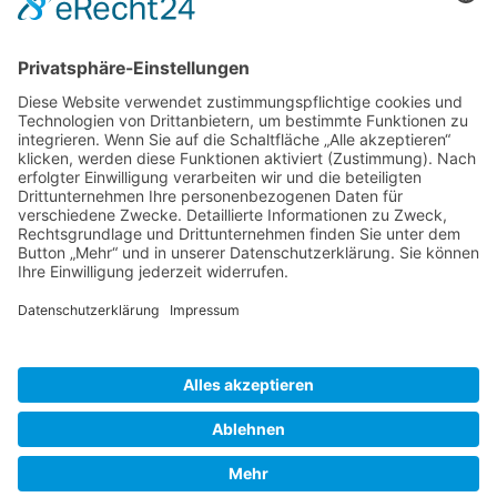
Herausgeber
Datenschutz
Impressum
Bearbeitungsstand
Kontakt
Hilfe
Suchen
nach: