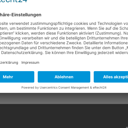
der Netzbreite