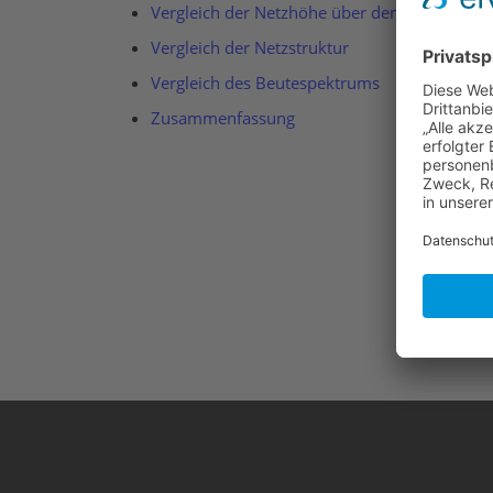
Vergleich der Netzhöhe über dem Boden und 
Vergleich der Netzstruktur
Vergleich des Beutespektrums
Zusammenfassung