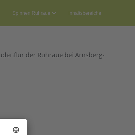
e
Spinnen Ruhraue
Inhaltsbereiche
udenflur der Ruhraue bei Arnsberg-