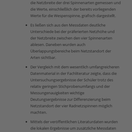
die Netzbreite der drei Spinnenarten gemessen und
die Werte, einschließlich der bereits vorliegenden
Werte für die Wespenspinne, grafisch dargestellt.
Es ließen sich aus den Messdaten deutliche
Unterschiede bei der präferierten Netzhöhe und
der Netzbreite zwischen den vier Spinnenarten
ablesen. Daneben wurden auch
Überlappungsbereiche beim Netzstandort der
Arten sichtbar.
Der Vergleich mit dem wesentlich umfangreicheren
Datenmaterial in der Fachliteratur zeigte, dass die
Untersuchungsergebnisse der Schüler trotz des
relativ geringen Stichprobenumfangs und der
Messungenauigkeiten wichtige
Deutungsergebnisse zur Differenzierung beim
Netzstandort der vier Radnetzspinnen möglich
machten.
Mittels der veröffentlichen Literaturdaten wurden
die lokalen Ergebnisse um zusätzliche Messdaten