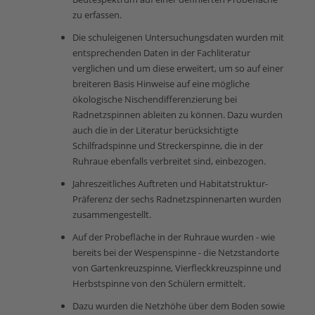
zu erfassen.
Die schuleigenen Untersuchungsdaten wurden mit
entsprechenden Daten in der Fachliteratur
verglichen und um diese erweitert, um so auf einer
breiteren Basis Hinweise auf eine mögliche
ökologische Nischendifferenzierung bei
Radnetzspinnen ableiten zu können. Dazu wurden
auch die in der Literatur berücksichtigte
Schilfradspinne und Streckerspinne, die in der
Ruhraue ebenfalls verbreitet sind, einbezogen.
Jahreszeitliches Auftreten und Habitatstruktur-
Präferenz der sechs Radnetzspinnenarten wurden
zusammengestellt.
Auf der Probefläche in der Ruhraue wurden - wie
bereits bei der Wespenspinne - die Netzstandorte
von Gartenkreuzspinne, Vierfleckkreuzspinne und
Herbstspinne von den Schülern ermittelt.
Dazu wurden die Netzhöhe über dem Boden sowie