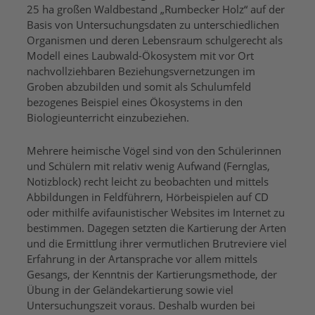
25 ha großen Waldbestand „Rumbecker Holz“ auf der
Basis von Untersuchungsdaten zu unterschiedlichen
Organismen und deren Lebensraum schulgerecht als
Modell eines Laubwald-Ökosystem mit vor Ort
nachvollziehbaren Beziehungsvernetzungen im
Groben abzubilden und somit als Schulumfeld
bezogenes Beispiel eines Ökosystems in den
Biologieunterricht einzubeziehen.
Mehrere heimische Vögel sind von den Schülerinnen
und Schülern mit relativ wenig Aufwand (Fernglas,
Notizblock) recht leicht zu beobachten und mittels
Abbildungen in Feldführern, Hörbeispielen auf CD
oder mithilfe avifaunistischer Websites im Internet zu
bestimmen. Dagegen setzten die Kartierung der Arten
und die Ermittlung ihrer vermutlichen Brutreviere viel
Erfahrung in der Artansprache vor allem mittels
Gesangs, der Kenntnis der Kartierungsmethode, der
Übung in der Geländekartierung sowie viel
Untersuchungszeit voraus. Deshalb wurden bei