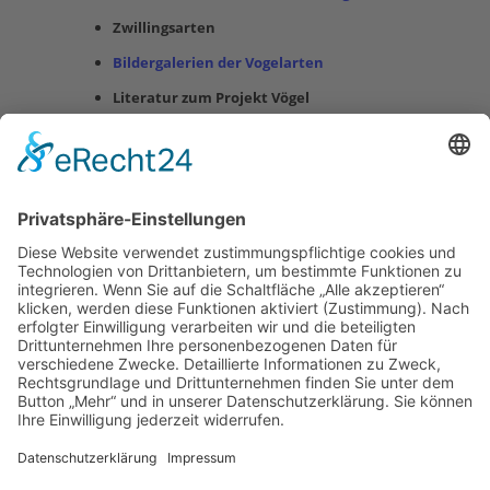
Zwillingsarten
Bildergalerien der Vogelarten
Literatur zum Projekt Vögel
Herausgeber
Datenschutz
Impressum
Bearbeitungsstand
Kontakt
Hilfe