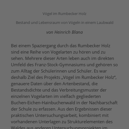
Vögel im Rumbecker Holz
Bestand und Lebensraum von Vögeln in einem Laubwald
von Heinrich Blana
Bei einem Spaziergang durch das Rumbecker Holz
sind eine Reihe von Vogelarten zu hören und zu
sehen. Mehrere dieser Arten leben auch im direkten
Umfeld des Franz-Stock-Gymnasiums und gehören so
zum Alltag der Schülerinnen und Schüler. Es war
deshalb Ziel des Projekts „Vögel im Rumbecker Holz“,
genauere Daten über den Artenbestand, die
Bestandsdichte und das Verbreitungsmuster der
einzelnen Vogelarten im vielfach gegliederten
Buchen-Eichen-Hainbuchenwald in der Nachbarschaft
der Schule zu erfassen. Aus den Ergebnissen dieser
praktischen Untersuchungsarbeit, kombiniert mit
vorhandenen Unterlagen zu Strukturelementen des
Waldes aus anderen Untersuchungsprojekten im