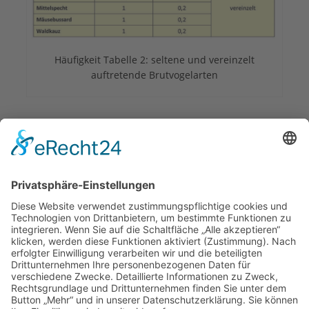
Häufigkeit Tabelle 2: seltene und vereinzelt
auftretende Brutvogelarten
Herausgeber
Datenschutz
Impressum
Bearbeitungsstand