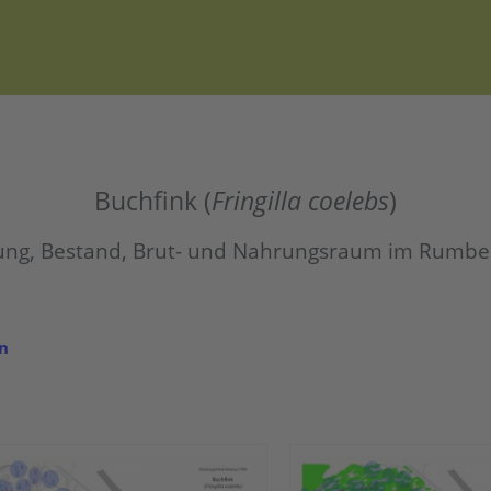
Buchfink (
Fringilla coelebs
)
ung, Bestand, Brut- und Nahrungsraum im Rumbe
n