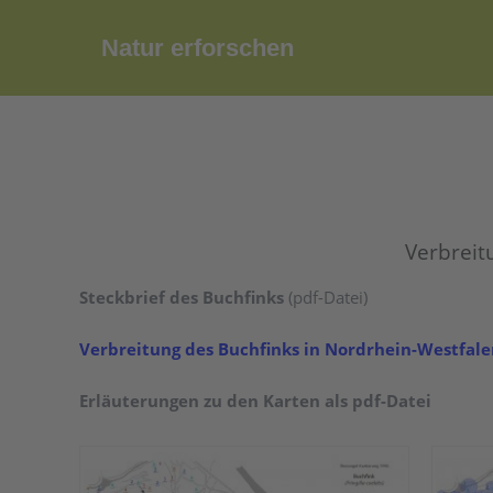
Zum
Inhalt
Natur erforschen
springen
Verbreit
Steckbrief des Buchfinks
(pdf-Datei)
Verbreitung des Buchfinks in Nordrhein-Westfale
Erläuterungen zu den Karten als pdf-Datei