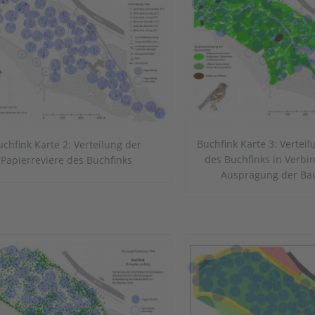
Buchfink Karte 3: Verteil
uchfink Karte 2: Verteilung der
des Buchfinks in Verbi
Papierreviere des Buchfinks
Ausprägung der Ba