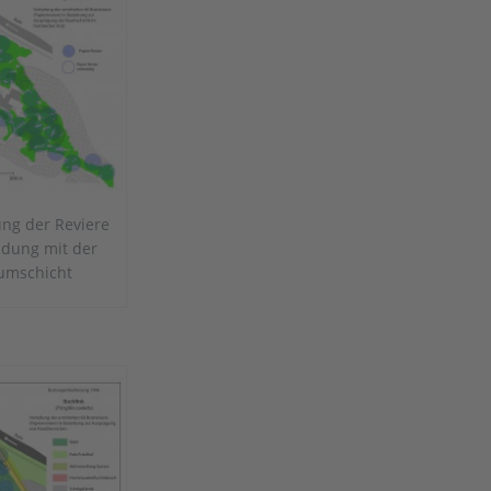
ung der Reviere
ndung mit der
umschicht