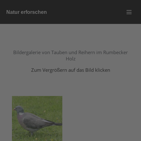
Zum
Natur erforschen
Inhalt
Menü
springen
Schalt
Bildergalerie von Tauben und Reihern im Rumbecker
Holz
Zum Vergrößern auf das Bild klicken