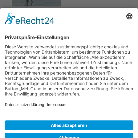
Herausgeber
Datenschutz
Impressum
Bearbeitungsstand
Kontakt
Hilfe
Suchen
nach: