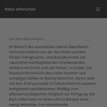
Zum
Natur erforschen
Inhalt
Menü
springen
Schalt
Das obere Baumbachtal
Im Bereich des unverbauten oberen Baumbachs,
nicht weit entfernt von der Sternhelle und dem
Kloster Oelinghausen, sind Bachabschnitte mit
naturnahen bachbegleitenden Erlenbeständen,
teilweise mit Esche und viel Totholz, zu finden. Die
Krautschicht wird von den vielen feuchten und
sumpfigen Stellen im Bachtal bestimmt. Damit steht
mit dem Erlenauenwald im Schulumfeld ein weiterer,
weitgehend naturbelassener Waldtyp zum
pflanzensoziologischen Vergleich zur Verfügung. Der
Bach selbst kann im Unterricht als Beispiel eines
wenig belasteten, frei mäandriender