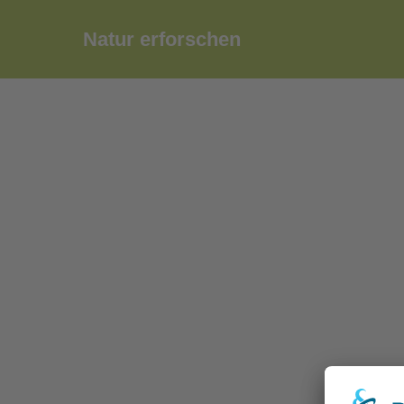
Zum
Inhalt
Natur erforschen
springen