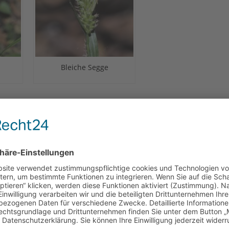
Bleiche Segge