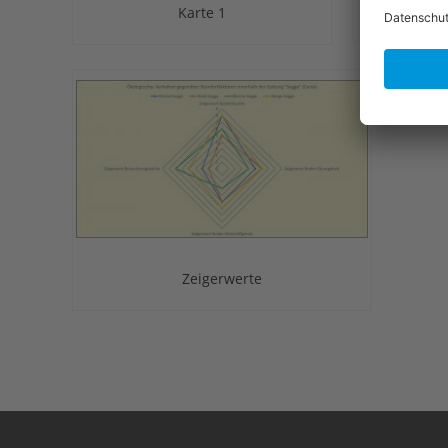
Karte 1
Zeigerwerte