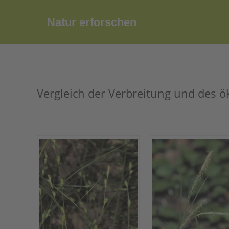
Zum
Inhalt
Natur erforschen
springen
Vergleich der Verbreitung und des ö