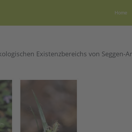
Home
kologischen Existenzbereichs von Seggen-A