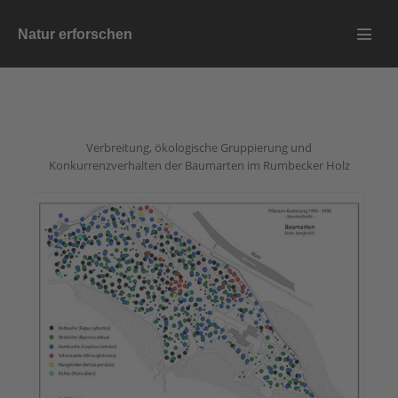
Zum
Natur erforschen
Inhalt
Menü
springen
Schalt
Verbreitung, ökologische Gruppierung und
Konkurrenzverhalten der Baumarten im Rumbecker Holz