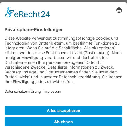
Herausgeber
Datenschutz
Impressum
Bearbeitungsstand
Kontakt
Hilfe
Suchen
nach: