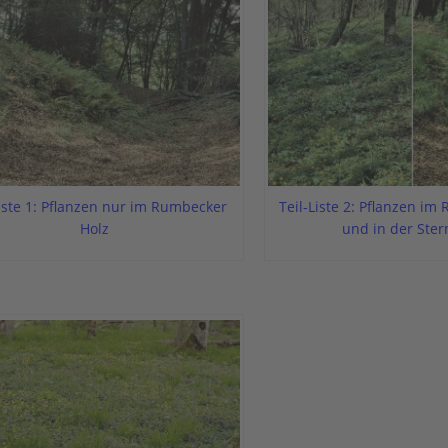
Liste 1: Pflanzen nur im Rumbecker
Teil-Liste 2: Pflanzen im
Holz
und in der Ster