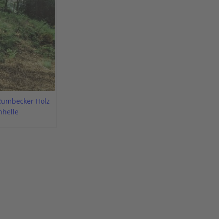
 Rumbecker Holz
nhelle