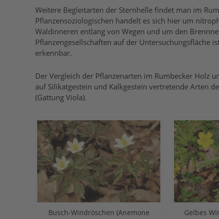
Weitere Begleitarten der Sternhelle findet man im R
Pflanzensoziologischen handelt es sich hier um nitro
Waldinneren entlang von Wegen und um den Brennnesse
Pflanzengesellschaften auf der Untersuchungsfläche i
erkennbar.
Der Vergleich der Pflanzenarten im Rumbecker Holz und
auf Silikatgestein und Kalkgestein vertretende Arten 
(Gattung Viola).
Busch-Windröschen (Anemone
Gelbes Wi