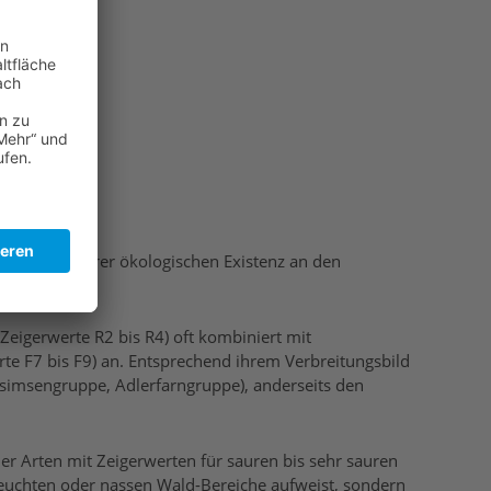
sprechend ihrer ökologischen Existenz an den
Zeigerwerte R2 bis R4) oft kombiniert mit
rte F7 bis F9) an. Entsprechend ihrem Verbreitungsbild
nsimsengruppe, Adlerfarngruppe), anderseits den
der Arten mit Zeigerwerten für sauren bis sehr sauren
feuchten oder nassen Wald-Bereiche aufweist, sondern