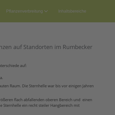
Pflanzenverbreitung
Inhaltsbereiche
lanzen auf Standorten im Rumbecker
terschiede auf:
a.
ten Raum. Die Sternhelle war bis vor einigen Jahren
 größeren flach abfallenden oberen Bereich und einen
e Sternhelle ein recht steiler Hangbereich mit