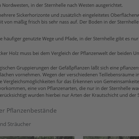
Nordwesten, in der Sternhelle nach Westen ausgerichtet.
ehrere Sickerhorizonte und zusätzlich eingeleitetes Oberfläche
 von mäßig frisch bis sehr nass auf. Der Boden in der Sternhelle 
häufiger genutzte Wege und Pfade, in der Sternhelle gibt es nur
cker Holz muss bei dem Vergleich der Pflanzenwelt der beiden U
ogischen Gruppierungen der Gefäßpflanzen läßt sich eine pflanze
sflächen vornehmen. Wegen der verschiedenen Teillebensräume
essere Vergleichsmöglichkeiten für das Erkennen von Gemeinsamke
vorkommen, eine von Pflanzenarten, die nur in der Sternhelle w
Berücksichtigt wurden hierbei nur Arten der Krautschicht und de
er Pflanzenbestände
und Sträucher