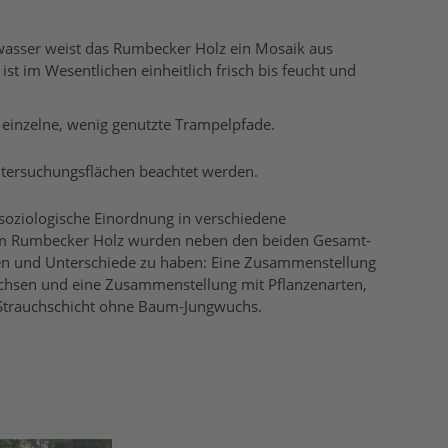
nwasser weist das Rumbecker Holz ein Mosaik aus
ist im Wesentlichen einheitlich frisch bis feucht und
 einzelne, wenig genutzte Trampelpfade.
ntersuchungsflächen beachtet werden.
nsoziologische Einordnung in verschiedene
 im Rumbecker Holz wurden neben den beiden Gesamt-
iten und Unterschiede zu haben: Eine Zusammenstellung
achsen und eine Zusammenstellung mit Pflanzenarten,
r Strauchschicht ohne Baum-Jungwuchs.