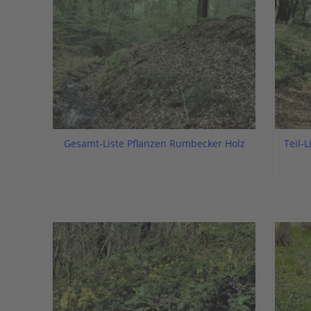
Gesamt-Liste Pflanzen Rumbecker Holz
Teil-