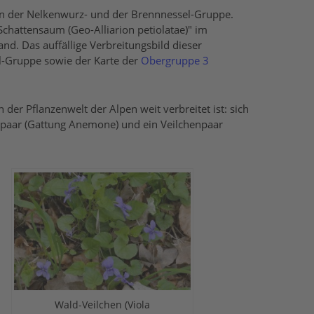
en der Nelkenwurz- und der Brennnessel-Gruppe.
chattensaum (Geo-Alliarion petiolatae)" im
. Das auffällige Verbreitungsbild dieser
el-Gruppe sowie der Karte der
Obergruppe 3
er Pflanzenwelt der Alpen weit verbreitet ist: sich
henpaar (Gattung Anemone) und ein Veilchenpaar
Wald-Veilchen (Viola