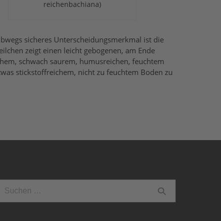
reichenbachiana)
halbwegs sicheres Unterscheidungsmerkmal ist die
ilchen zeigt einen leicht gebogenen, am Ende
ichem, schwach saurem, humusreichen, feuchtem
twas stickstoffreichem, nicht zu feuchtem Boden zu
uchen
ach: