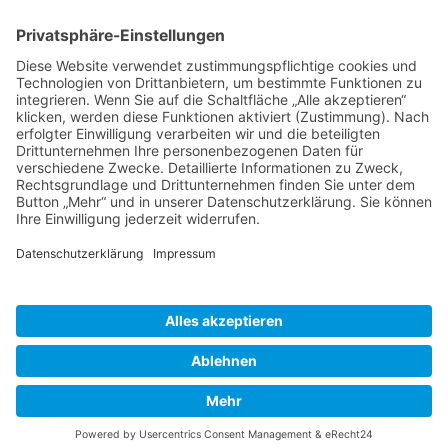
Herausgeber
Datenschutz
Impressum
Bearbeitungsstand
Kontakt
Hilfe
Suchen
nach:
© 2026 - Natur erforschen | All rights reserved