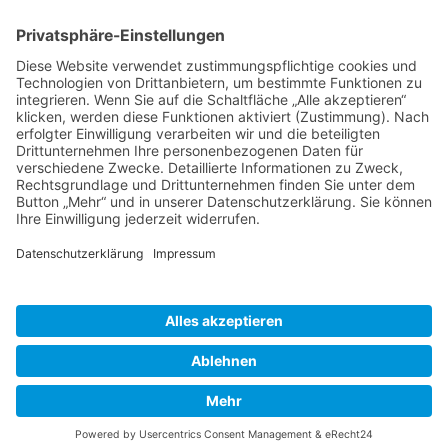
Herausgeber
Datenschutz
Impressum
Bearbeitungsstand
Kontakt
Hilfe
Suchen
nach:
© 2026 - Natur erforschen | All rights reserved