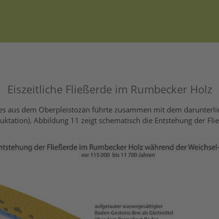
Eiszeitliche Fließerde im Rumbecker Holz
es aus dem Oberpleistozän führte zusammen mit dem darunterli
uktation). Abbildung 11 zeigt schematisch die Entstehung der Fli