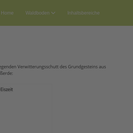
Home
Waldboden
Inhaltsbereiche
egenden Verwitterungsschutt des Grundgesteins aus
eßerde: