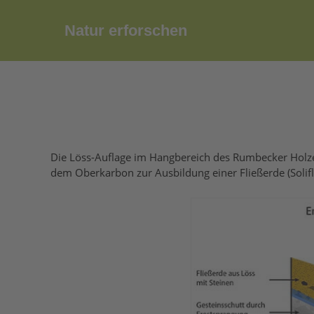
Zum
Inhalt
Natur erforschen
springen
Die Löss-Auflage im Hangbereich des Rumbecker Holz
dem Oberkarbon zur Ausbildung einer Fließerde (Solifl