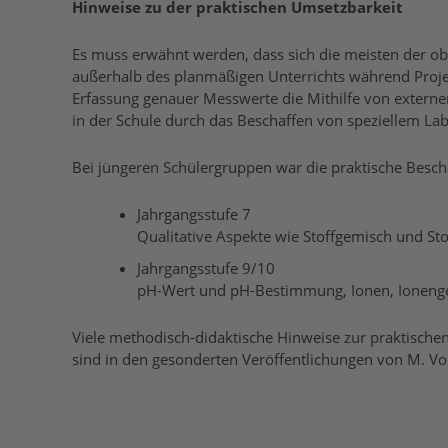
Hinweise zu der praktischen Umsetzbarkeit
Es muss erwähnt werden, dass sich die meisten der o
außerhalb des planmäßigen Unterrichts während Proje
Erfassung genauer Messwerte die Mithilfe von extern
in der Schule durch das Beschaffen von speziellem Lab
Bei jüngeren Schülergruppen war die praktische Besch
Jahrgangsstufe 7
Qualitative Aspekte wie Stoffgemisch und St
Jahrgangsstufe 9/10
pH-Wert und pH-Bestimmung, Ionen, Ionenge
Viele methodisch-didaktische Hinweise zur praktisc
sind in den gesonderten Veröffentlichungen von M. 