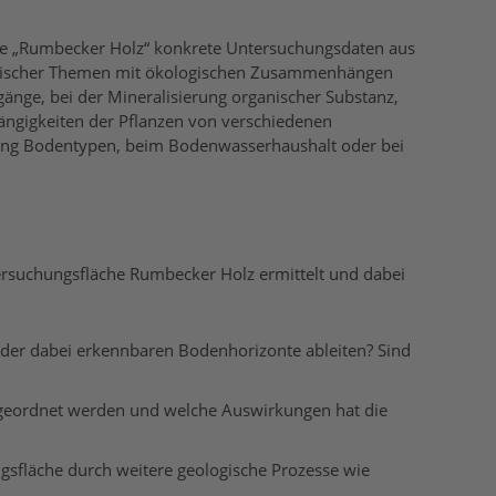
he „Rumbecker Holz“ konkrete Untersuchungsdaten aus
ezifischer Themen mit ökologischen Zusammenhängen
änge, bei der Mineralisierung organischer Substanz,
hängigkeiten der Pflanzen von verschiedenen
idung Bodentypen, beim Bodenwasserhaushalt oder bei
tersuchungsfläche Rumbecker Holz ermittelt und dabei
 der dabei erkennbaren Bodenhorizonte ableiten? Sind
geordnet werden und welche Auswirkungen hat die
sfläche durch weitere geologische Prozesse wie