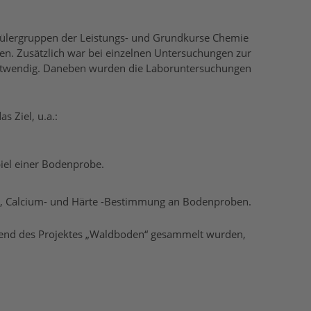
chülergruppen der Leistungs- und Grundkurse Chemie
n. Zusätzlich war bei einzelnen Untersuchungen zur
 notwendig. Daneben wurden die Laboruntersuchungen
 Ziel, u.a.:
piel einer Bodenprobe.
-, Calcium- und Härte -Bestimmung an Bodenproben.
rend des Projektes „Waldboden“ gesammelt wurden,