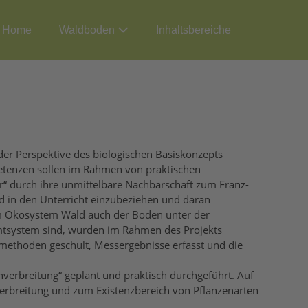
Home
Waldboden
Inhaltsbereiche
 der Perspektive des biologischen Basiskonzepts
etenzen sollen im Rahmen von praktischen
“ durch ihre unmittelbare Nachbarschaft zum Franz-
d in den Unterricht einzubeziehen und daran
em Ökosystem Wald auch der Boden unter der
mtsystem sind, wurden im Rahmen des Projekts
thoden geschult, Messergebnisse erfasst und die
verbreitung“ geplant und praktisch durchgeführt. Auf
rbreitung und zum Existenzbereich von Pflanzenarten