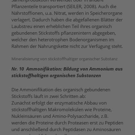
Pflanzenteile transportiert (SEILER, 2008). Auch die
Nährstoffionen, u.a. Nitrat, werden in Speicherorgane
verlagert. Dadurch haben die abgefallenen Blätter der
Laubstreu einen erheblichen Teil ihres organisch
gebundenen Stickstoffs pflanzenintern abgegeben,
welcher den heterotrophen Bodenorganismen im
Rahmen der Nahrungskette nicht zur Verfügung steht.
Mineralisierung von stickstoffhaltiger organischer Substanz
Nr. 10 Ammonifikation: Bildung von Ammonium aus
stickstoffhaltigen organischen
Substanzen
Die Ammonifikation des organisch gebundenen
Stickstoffs läuft in zwei Schritten ab:
Zunächst erfolgt der enzymatische Abbau von
stickstoffhaltigen Makromolekülen wie Proteine,
Nukleinsäuren und Amino-Polysaccharide, z.B.
werden die Proteine durch Proteasen erst zu Peptiden
und anschließend durch Peptidasen zu Aminosäuren