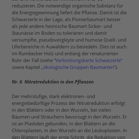
reduzieren. Die notwendige organische Substanz für
die Energiegewinnung liefert die Pflanze. Damit ist die
Schwarzerle in der Lage, als Pionierbaumart besser
als jede andere heimische Baumart Sicker- und
Staunässe im Boden zu tolerieren und damit
versumpfte, pseudovergleyte und humose Quell- und
Uferbereiche in Auwäldern zu besiedeln. Dies ist auch
im Rumbecker Holz und entlang der renaturierten
Ruhr der Fall (siehe
“Verbreitungskarte Schwarzerle“
sowie Kapitel
„ökologische Gruppen Baumarten“
).
Nr. 6 Nitratreduktion in den Pflanzen
Der mehrstufige, stark elektronen- und
energiebedürftige Prozess der Nitratreduktion erfolgt
in den Blättern oder in den Wurzeln, bei vielen
Bäumen und Sträuchern bevorzugt in den Wurzeln. Er
ist an Plastiden gebunden, in den Blättern an die
Chloroplasten, in den Wurzeln an die Leukoplasten. In
den Blättern läuft der erste Schritt, die Reduktion von