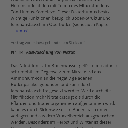
Huminstoffe bilden mit Tonen des Mineralbodens
Ton-Humus-Komplexe. Dieser Dauerhumus besitzt
wichtige Funktionen bezüglich Boden-Struktur und
Ionenaustausch im Oberboden (siehe auch Kapitel
„Humus“
).
Austrag von mineralgebundenem Stickstoff
Nr. 14
Auswaschung von Nitrat
Das Nitrat-Ion ist im Bodenwasser gelöst und dadurch
sehr mobil. Im Gegensatz zum Nitrat wird das
Ammonium-Ion an die negativ geladenen
Bodenpartikel gebunden und kann durch
Ionenaustausch freigesetzt werden. Wird durch die
Nitrifikation mehr Nitrat erzeugt als durch die
Pflanzen und Bodenorganismen aufgenommen wird,
kann es durch Sickerwasser im Boden nach unten
verlagert und aus dem Wurzelbereich ausgewaschen
werden. Besonders im Herbst und Winter ist dieser