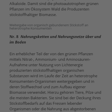
Alkaloide. Damit sind die photoautotrophen grünen
Pflanzen im Ökosystem Wald die Produzenten
stickstoffhaltiger Biomasse.
Weitergabe von organisch gebundenem Stickstoff an
heterotrophe Konsumenten
Nr. 8
Nahrungsketten und Nahrungsnetze über und
im Boden
Ein erheblicher Teil der von den grünen Pflanzen
mittels Nitrat-, Ammonium- und Aminosäuren-
Aufnahme unter Nutzung von Lichtenergie
produzierten stickstoffhaltigen organischen
Substanzen wird im Laufe der Zeit an heterotrophe
Konsumenten-Organismen weitergegeben und in
deren Stoffwechsel und zum Aufbau eigener
Biomasse verwendet. Hierzu gehören Tiere, Pilze und
die meisten Bakterien. Sie sind bei der Deckung ihres
Stickstoffbedarfs auf das Fressen lebender
Organismen oder die Nahrung aus abgestorbenen