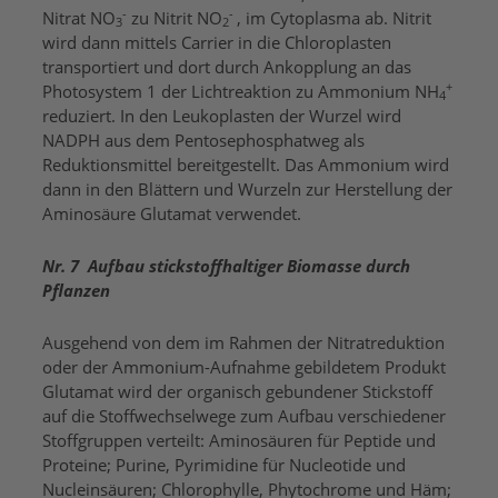
-
-
Nitrat NO
zu Nitrit NO
, im Cytoplasma ab. Nitrit
3
2
wird dann mittels Carrier in die Chloroplasten
transportiert und dort durch Ankopplung an das
+
Photosystem 1 der Lichtreaktion zu Ammonium NH
4
reduziert. In den Leukoplasten der Wurzel wird
NADPH aus dem Pentosephosphatweg als
Reduktionsmittel bereitgestellt. Das Ammonium wird
dann in den Blättern und Wurzeln zur Herstellung der
Aminosäure Glutamat verwendet.
Nr. 7 Aufbau stickstoffhaltiger Biomasse durch
Pflanzen
Ausgehend von dem im Rahmen der Nitratreduktion
oder der Ammonium-Aufnahme gebildetem Produkt
Glutamat wird der organisch gebundener Stickstoff
auf die Stoffwechselwege zum Aufbau verschiedener
Stoffgruppen verteilt: Aminosäuren für Peptide und
Proteine; Purine, Pyrimidine für Nucleotide und
Nucleinsäuren; Chlorophylle, Phytochrome und Häm;