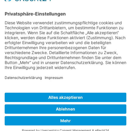
Herausgeber
Datenschutz
Impressum
Bearbeitungsstand
Kontakt
Hilfe
Suchen
nach:
© 2026 - Natur erforschen | All rights reserved