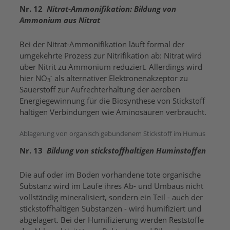
Nr. 12
Nitrat-Ammonifikation: Bildung von
Ammonium aus Nitrat
Bei der Nitrat-Ammonifikation läuft formal der
umgekehrte Prozess zur Nitrifikation ab: Nitrat wird
über Nitrit zu Ammonium reduziert. Allerdings wird
-
hier NO
als alternativer Elektronenakzeptor zu
3
Sauerstoff zur Aufrechterhaltung der aeroben
Energiegewinnung für die Biosynthese von Stickstoff
haltigen Verbindungen wie Aminosäuren verbraucht.
Ablagerung von organisch gebundenem Stickstoff im Humus
Nr. 13
Bildung von stickstoffhaltigen Huminstoffen
Die auf oder im Boden vorhandene tote organische
Substanz wird im Laufe ihres Ab- und Umbaus nicht
vollständig mineralisiert, sondern ein Teil - auch der
stickstoffhaltigen Substanzen - wird humifiziert und
abgelagert. Bei der Humifizierung werden Reststoffe