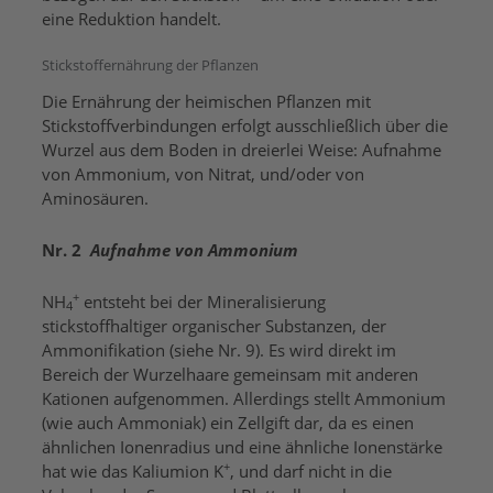
eine Reduktion handelt.
Stickstoffernährung der Pflanzen
Die Ernährung der heimischen Pflanzen mit
Stickstoffverbindungen erfolgt ausschließlich über die
Wurzel aus dem Boden in dreierlei Weise: Aufnahme
von Ammonium, von Nitrat, und/oder von
Aminosäuren.
Nr. 2
Aufnahme von Ammonium
+
NH
entsteht bei der Mineralisierung
4
stickstoffhaltiger organischer Substanzen, der
Ammonifikation (siehe Nr. 9). Es wird direkt im
Bereich der Wurzelhaare gemeinsam mit anderen
Kationen aufgenommen. Allerdings stellt Ammonium
(wie auch Ammoniak) ein Zellgift dar, da es einen
ähnlichen Ionenradius und eine ähnliche Ionenstärke
+
hat wie das Kaliumion K
, und darf nicht in die