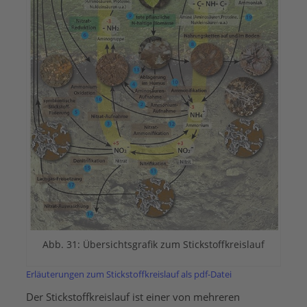
Abb. 31: Übersichtsgrafik zum Stickstoffkreislauf
Erläuterungen zum Stickstoffkreislauf als pdf-Datei
Der Stickstoffkreislauf ist einer von mehreren