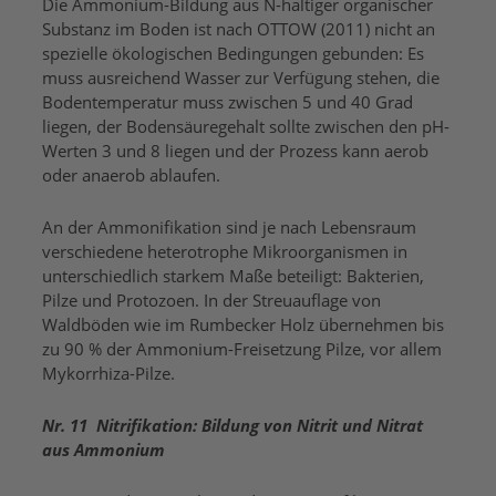
Die Ammonium-Bildung aus N-haltiger organischer
Substanz im Boden ist nach OTTOW (2011) nicht an
spezielle ökologischen Bedingungen gebunden: Es
muss ausreichend Wasser zur Verfügung stehen, die
Bodentemperatur muss zwischen 5 und 40 Grad
liegen, der Bodensäuregehalt sollte zwischen den pH-
Werten 3 und 8 liegen und der Prozess kann aerob
oder anaerob ablaufen.
An der Ammonifikation sind je nach Lebensraum
verschiedene heterotrophe Mikroorganismen in
unterschiedlich starkem Maße beteiligt: Bakterien,
Pilze und Protozoen. In der Streuauflage von
Waldböden wie im Rumbecker Holz übernehmen bis
zu 90 % der Ammonium-Freisetzung Pilze, vor allem
Mykorrhiza-Pilze.
Nr. 11 Nitrifikation: Bildung von Nitrit und Nitrat
aus Ammonium