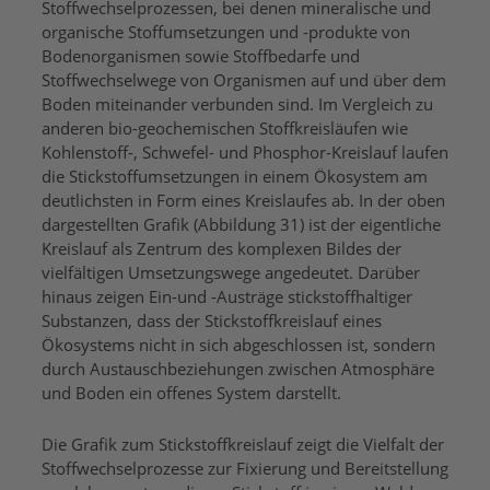
Stoffwechselprozessen, bei denen mineralische und
organische Stoffumsetzungen und -produkte von
Bodenorganismen sowie Stoffbedarfe und
Stoffwechselwege von Organismen auf und über dem
Boden miteinander verbunden sind. Im Vergleich zu
anderen bio-geochemischen Stoffkreisläufen wie
Kohlenstoff-, Schwefel- und Phosphor-Kreislauf laufen
die Stickstoffumsetzungen in einem Ökosystem am
deutlichsten in Form eines Kreislaufes ab. In der oben
dargestellten Grafik (Abbildung 31) ist der eigentliche
Kreislauf als Zentrum des komplexen Bildes der
vielfältigen Umsetzungswege angedeutet. Darüber
hinaus zeigen Ein-und -Austräge stickstoffhaltiger
Substanzen, dass der Stickstoffkreislauf eines
Ökosystems nicht in sich abgeschlossen ist, sondern
durch Austauschbeziehungen zwischen Atmosphäre
und Boden ein offenes System darstellt.
Die Grafik zum Stickstoffkreislauf zeigt die Vielfalt der
Stoffwechselprozesse zur Fixierung und Bereitstellung