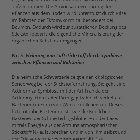
aufgenommen. Die Aminosäureernährung der
Pflanzen aus dem Boden wird unterstützt durch Pilze
im Rahmen der Ektomykorrhiza, besonders bei
Bäumen. Dadurch wird zur zusätzlichen Deckung des
Stickstoffbedarfs die eigentliche Mineralisierung der
organischen Substanz umgangen.
Nr. 5
Fixierung von Luftstickstoff durch Symbiose
zwischen Pflanzen und Bakterien
Die heimische Schwarzerle zeigt einen ökologischen
Sonderweg bei der Stickstoffernährung. Sie geht eine
Actinorhiza-Symbiose mit der Art Frankia der
Actinomyzeten (fadenförmig, pilzähnlich verkettete
Bakterien) in Form von Wurzelknöllchen ein. Dieses
heterotophe Bakterium ist - wie die Knöllchen-
Bakterien der Schmetterlingsblütler – in der Lage,
mittels Energie aus der Atmung atmosphärischen
Stickstoff N
aufzubrechen und in von ihm selbst und
2
+
der Erle verwertbares Ammonium NH
zu
4