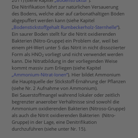
Die Nitrifikation führt zur natürlichen Versauerung
des Bodens, welche aber auf carbonathaltigen Böden
abgepuffert werden kann (siehe Kapitel
„Bodenstickstoffgehalt Rumbeckerholz-Sternhelle“
).
Ein saurer Boden stellt für die Nitrit oxidierenden
Bakterien (Nitro-Gruppe) ein Problem dar, weil bei
einem pH-Wert unter 5 das Nitrit in nicht dissoziierter
Form als HNO
vorliegt und nicht verwendet werden
2
kann. Die Nitratbildung in der vorliegenden Weise
kommt massiv zum Erliegen (siehe Kapitel
„Ammonium-Nitrat-Ionen“
). Hier bildet Ammonium
die Hauptquelle der Stickstoff-Ernährung der Pflanzen
(siehe Nr. 2 Aufnahme von Ammonium).
Bei Sauerstoffmangel während lokaler oder zeitlich
begrenzter anaerober Verhältnisse sind sowohl die
Ammonium oxidierenden Bakterien (Nitroso-Gruppe)
als auch die Nitrit oxidierenden Bakterien (Nitro-
Gruppe) in der Lage, eine Denitrifikation
durchzuführen (siehe unter Nr. 15).