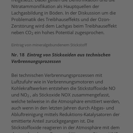
Nitratammonifikation als Hauptquellen der
Lachgasbildung in Böden. In der Diskussion um die
Problematik des Treibhauseffekts und der Ozon-
Zerstörung wird dem Lachgas beim Treibhauseffekt
neben CO
ein hohes Potential zugesprochen.
2
Eintrag von mineralgebundenem Stickstoff
Nr. 18
Eintrag von Stickoxiden aus technischen
Verbrennungsprozessen
Bei technischen Verbrennungsprozessen mit
Luftzufuhr wie in Verbrennungsmotoren und
Kohlekraftwerken entstehen die Stickstoffoxide NO
und NO
, als Stickoxide NOX zusammengefasst,
2
welche teilweise in die Atmosphäre emittiert werden,
auch wenn in den letzten Jahren durch Abgas- und
Abluftreinigung mittels Reduktions-Katalysatoren der
emittierte Anteil zurückgegangen ist. Die
Stickstoffoxide reagieren in der Atmosphäre mit dem